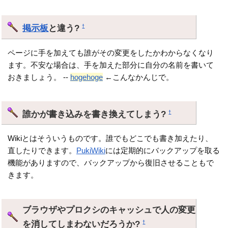
掲示板
と違う?
†
ページに手を加えても誰がその変更をしたかわからなくなり
ます。不安な場合は、手を加えた部分に自分の名前を書いて
おきましょう。 --
hogehoge
←こんなかんじで。
誰かが書き込みを書き換えてしまう?
†
Wikiとはそういうものです。誰でもどこでも書き加えたり、
直したりできます。
PukiWiki
には定期的にバックアップを取る
機能がありますので、バックアップから復旧させることもで
きます。
ブラウザやプロクシのキャッシュで人の変更
を消してしまわないだろうか?
†