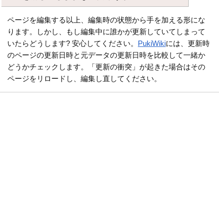
ページを編集する以上、編集時の状態から手を加える形にな
ります。しかし、もし編集中に誰かが更新していてしまって
いたらどうします? 安心してください。
PukiWiki
には、更新時
のページの更新日時と元データの更新日時を比較して一緒か
どうかチェックします。「更新の衝突」が起きた場合はその
ページをリロードし、編集し直してください。