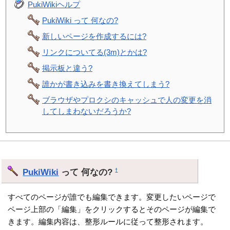
PukiWikiヘルプ
PukiWiki って 何なの?
新しいページを作成するには?
リンクについてる(3m)とかは?
掲示板と違う?
誰かが書き込みを書き換えてしまう?
ブラウザやプロクシのキャッシュで人の変更を消
してしまわないだろうか?
PukiWiki
って 何なの?
†
すべてのページが誰でも編集できます。変更したいページで
ページ上部の「編集」をクリックするとそのページが編集で
きます。編集内容は、整形ルールに従って整形されます。