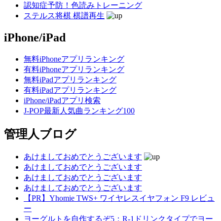
認知症予防！色読みトレーニング
ステルス将棋 棋譜再生
iPhone/iPad
無料iPhoneアプリランキング
有料iPhoneアプリランキング
無料iPadアプリランキング
有料iPadアプリランキング
iPhone/iPadアプリ検索
J-POP最新人気曲ランキング100
管理人ブログ
あけましておめでとうございます
あけましておめでとうございます
あけましておめでとうございます
あけましておめでとうございます
【PR】Yhomie TWS+ ワイヤレスイヤフォン F9 レビュ
ー
ヨーグルトを自作するぞ5：R-1ドリンクタイプでヨー