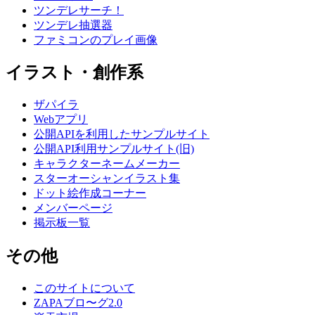
ツンデレサーチ！
ツンデレ抽選器
ファミコンのプレイ画像
イラスト・創作系
ザパイラ
Webアプリ
公開APIを利用したサンプルサイト
公開API利用サンプルサイト(旧)
キャラクターネームメーカー
スターオーシャンイラスト集
ドット絵作成コーナー
メンバーページ
掲示板一覧
その他
このサイトについて
ZAPAブロ〜グ2.0