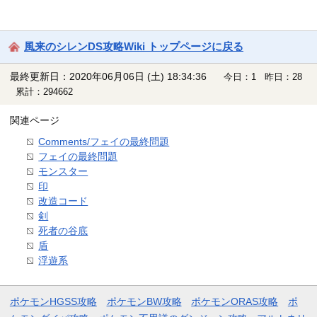
風来のシレンDS攻略Wiki トップページに戻る
最終更新日：2020年06月06日 (土) 18:34:36
今日：1 昨日：28
累計：294662
関連ページ
Comments/フェイの最終問題
フェイの最終問題
モンスター
印
改造コード
剣
死者の谷底
盾
浮遊系
ポケモンHGSS攻略
ポケモンBW攻略
ポケモンORAS攻略
ポ