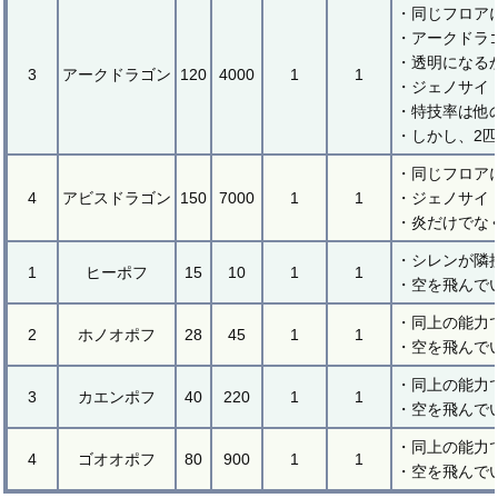
・同じフロア
・アークドラ
・透明になる
3
アークドラゴン
120
4000
1
1
・ジェノサイ
・特技率は他
・しかし、2
・同じフロア
4
アビスドラゴン
150
7000
1
1
・ジェノサイ
・炎だけでな
・シレンが隣
1
ヒーポフ
15
10
1
1
・空を飛んで
・同上の能力
2
ホノオポフ
28
45
1
1
・空を飛んで
・同上の能力
3
カエンポフ
40
220
1
1
・空を飛んで
・同上の能力
4
ゴオオポフ
80
900
1
1
・空を飛んで