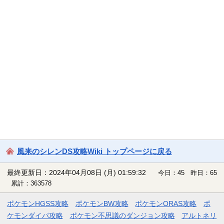
風来のシレンDS攻略Wiki トップページに戻る
最終更新日：2024年04月08日 (月) 01:59:32
今日：45 昨日：65
累計：363578
ポケモンHGSS攻略
ポケモンBW攻略
ポケモンORAS攻略
ポ
ケモンダイパ攻略
ポケモン不思議のダンジョン攻略
アルトネリ