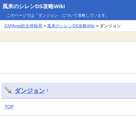
風来のシレンDS攻略Wiki
このページでは「ダンジョン」について攻略しています。
ZAPAnet総合情報局
>
風来のシレンDS攻略Wiki
> ダンジョン
ダンジョン
†
TOP