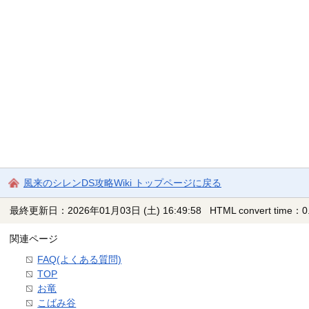
風来のシレンDS攻略Wiki トップページに戻る
最終更新日：2026年01月03日 (土) 16:49:58
HTML convert time：0.
関連ページ
FAQ(よくある質問)
TOP
お竜
こばみ谷