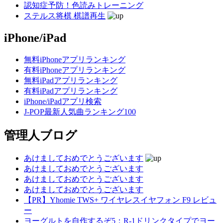
認知症予防！色読みトレーニング
ステルス将棋 棋譜再生
iPhone/iPad
無料iPhoneアプリランキング
有料iPhoneアプリランキング
無料iPadアプリランキング
有料iPadアプリランキング
iPhone/iPadアプリ検索
J-POP最新人気曲ランキング100
管理人ブログ
あけましておめでとうございます
あけましておめでとうございます
あけましておめでとうございます
あけましておめでとうございます
【PR】Yhomie TWS+ ワイヤレスイヤフォン F9 レビュ
ー
ヨーグルトを自作するぞ5：R-1ドリンクタイプでヨー