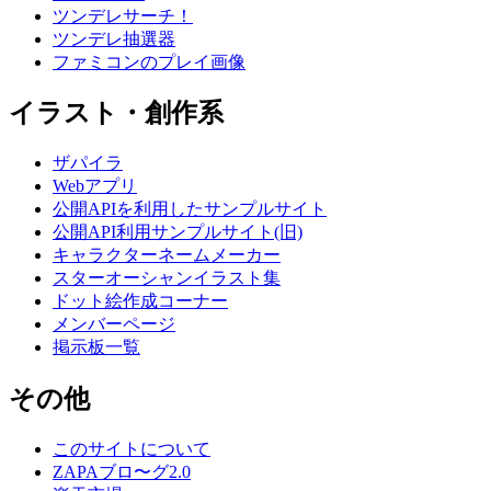
ツンデレサーチ！
ツンデレ抽選器
ファミコンのプレイ画像
イラスト・創作系
ザパイラ
Webアプリ
公開APIを利用したサンプルサイト
公開API利用サンプルサイト(旧)
キャラクターネームメーカー
スターオーシャンイラスト集
ドット絵作成コーナー
メンバーページ
掲示板一覧
その他
このサイトについて
ZAPAブロ〜グ2.0