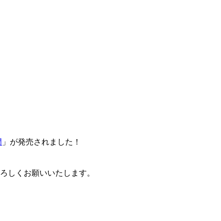
門
」が発売されました！
卒よろしくお願いいたします。