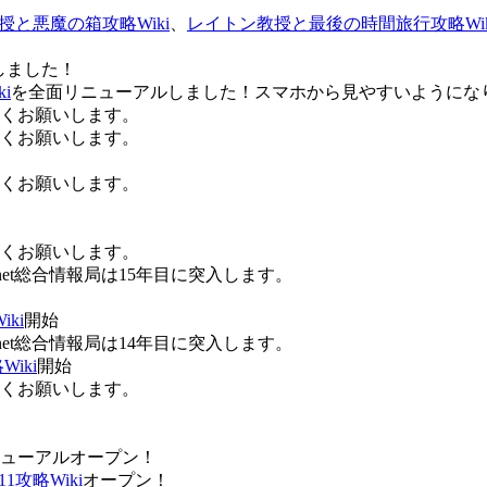
授と悪魔の箱攻略Wiki
、
レイトン教授と最後の時間旅行攻略Wik
しました！
i
を全面リニューアルしました！スマホから見やすいようにな
ろしくお願いします。
ろしくお願いします。
ろしくお願いします。
ろしくお願いします。
Anet総合情報局は15年目に突入します。
ki
開始
Anet総合情報局は14年目に突入します。
iki
開始
ろしくお願いします。
ューアルオープン！
攻略Wiki
オープン！