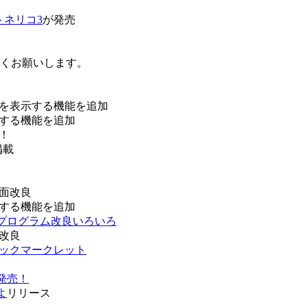
トネリコ3
が発売
ろしくお願いします。
を表示する機能を追加
する機能を追加
！
掲載
面改良
する機能を追加
などプログラム改良いろいろ
改良
ブックマークレット
発売！
よ
リリース