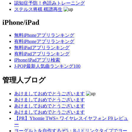
認知症予防！色読みトレーニング
ステルス将棋 棋譜再生
iPhone/iPad
無料iPhoneアプリランキング
有料iPhoneアプリランキング
無料iPadアプリランキング
有料iPadアプリランキング
iPhone/iPadアプリ検索
J-POP最新人気曲ランキング100
管理人ブログ
あけましておめでとうございます
あけましておめでとうございます
あけましておめでとうございます
あけましておめでとうございます
【PR】Yhomie TWS+ ワイヤレスイヤフォン F9 レビュ
ー
ヨーグルトを自作するぞ5：R-1ドリンクタイプでヨー