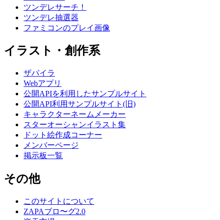
ツンデレサーチ！
ツンデレ抽選器
ファミコンのプレイ画像
イラスト・創作系
ザパイラ
Webアプリ
公開APIを利用したサンプルサイト
公開API利用サンプルサイト(旧)
キャラクターネームメーカー
スターオーシャンイラスト集
ドット絵作成コーナー
メンバーページ
掲示板一覧
その他
このサイトについて
ZAPAブロ〜グ2.0