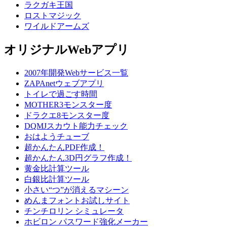
ラクガキ王国
ロストマジック
ワイルドアームズ
オリジナルWebアプリ
2007年開発Webサービス一覧
ZAPAnetウェブアプリ
トイレで過ごす時間
MOTHER3モンスター度
ドラクエ8モンスター度
DQMJスカウト能力チェック
おはようチューブ
超かんたんPDF作成！
超かんたん3D円グラフ作成！
黄金比計算ツール
白銀比計算ツール
小さい“つ”が消えるマシーン
めんまフォントお試しサイト
チンチロリン シミュレータ
ホビロン パスワード強化メーカー