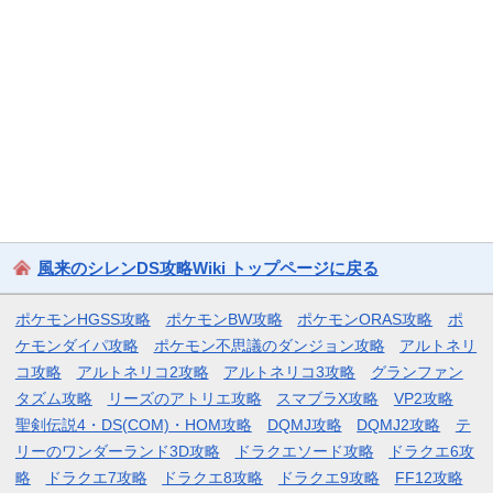
風来のシレンDS攻略Wiki トップページに戻る
ポケモンHGSS攻略
ポケモンBW攻略
ポケモンORAS攻略
ポ
ケモンダイパ攻略
ポケモン不思議のダンジョン攻略
アルトネリ
コ攻略
アルトネリコ2攻略
アルトネリコ3攻略
グランファン
タズム攻略
リーズのアトリエ攻略
スマブラX攻略
VP2攻略
聖剣伝説4・DS(COM)・HOM攻略
DQMJ攻略
DQMJ2攻略
テ
リーのワンダーランド3D攻略
ドラクエソード攻略
ドラクエ6攻
略
ドラクエ7攻略
ドラクエ8攻略
ドラクエ9攻略
FF12攻略