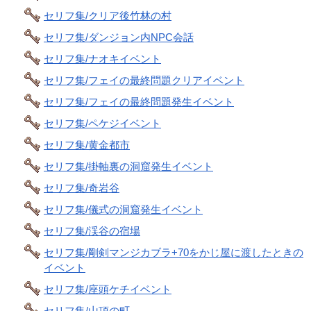
セリフ集/クリア後竹林の村
セリフ集/ダンジョン内NPC会話
セリフ集/ナオキイベント
セリフ集/フェイの最終問題クリアイベント
セリフ集/フェイの最終問題発生イベント
セリフ集/ペケジイベント
セリフ集/黄金都市
セリフ集/掛軸裏の洞窟発生イベント
セリフ集/奇岩谷
セリフ集/儀式の洞窟発生イベント
セリフ集/渓谷の宿場
セリフ集/剛剣マンジカブラ+70をかじ屋に渡したときの
イベント
セリフ集/座頭ケチイベント
セリフ集/山頂の町