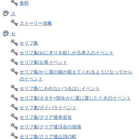
食料
ス
ストーリー攻略
セ
セリフ集
セリフ集/おにぎりを欲しがる老人のイベント
セリフ集/お竜イベント
セリフ集/かじ屋の娘が鍛えてくれるようになってから
のイベント
セリフ集/こわれないつるはしイベント
セリフ集/カタナ+50をかじ屋に渡したときのイベント
セリフ集/ガイバライベント
セリフ集/クリア後奇岩谷
セリフ集/クリア後渓谷の宿場
セリフ集/クリア後山頂の町