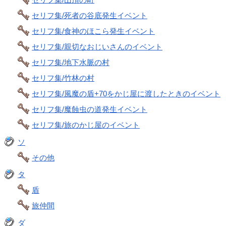
セリフ集/死者の谷底発生イベント
セリフ集/食神のほこら発生イベント
セリフ集/親切なおじいさんのイベント
セリフ集/地下水脈の村
セリフ集/竹林の村
セリフ集/風魔の盾+70をかじ屋に渡したときのイベント
セリフ集/魔蝕虫の道発生イベント
セリフ集/旅のかじ屋のイベント
ソ
その他
タ
盾
旅仲間
ダ