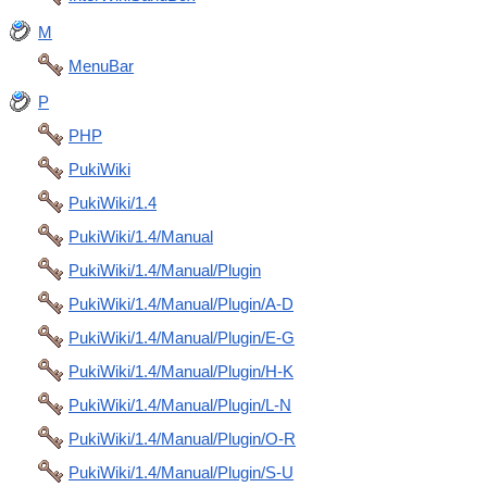
M
MenuBar
P
PHP
PukiWiki
PukiWiki/1.4
PukiWiki/1.4/Manual
PukiWiki/1.4/Manual/Plugin
PukiWiki/1.4/Manual/Plugin/A-D
PukiWiki/1.4/Manual/Plugin/E-G
PukiWiki/1.4/Manual/Plugin/H-K
PukiWiki/1.4/Manual/Plugin/L-N
PukiWiki/1.4/Manual/Plugin/O-R
PukiWiki/1.4/Manual/Plugin/S-U