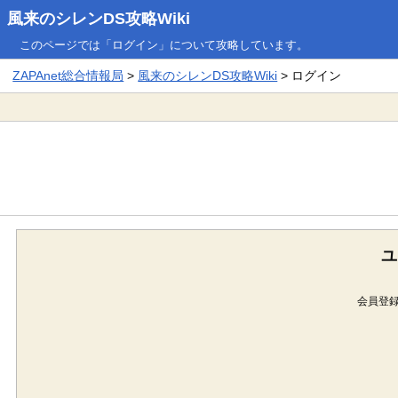
風来のシレンDS攻略Wiki
このページでは「ログイン」について攻略しています。
ZAPAnet総合情報局
>
風来のシレンDS攻略Wiki
> ログイン
ユ
会員登