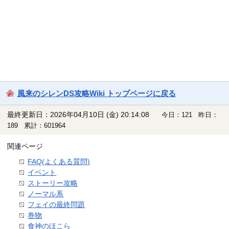
風来のシレンDS攻略Wiki トップページに戻る
最終更新日：2026年04月10日 (金) 20:14:08
今日：121 昨日：
189 累計：601964
関連ページ
FAQ(よくある質問)
イベント
ストーリー攻略
ノーマル系
フェイの最終問題
巻物
食神のほこら