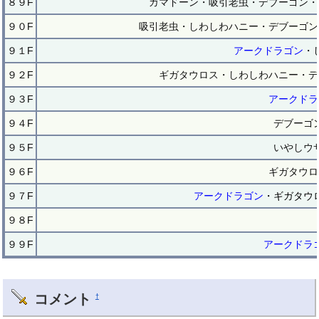
８９F
ガマドーン・吸引老虫・デブーゴン・
９０F
吸引老虫・しわしわハニー・デブーゴン
９１F
アークドラゴン
・
９２F
ギガタウロス・しわしわハニー・デ
９３F
アークドラ
９４F
デブーゴ
９５F
いやしウ
９６F
ギガタウロ
９７F
アークドラゴン
・ギガタウ
９８F
９９F
アークドラ
コメント
†