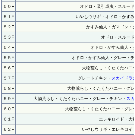
５０F
オドロ・吸引成虫・スルード
５１F
いやしウサギ・オドロ・かすみ
５２F
かすみ仙人・ガマゴン・
５３F
オドロ・スルード
５４F
オドロ・かすみ仙人・
５５F
オドロ・かすみ仙人・グレートチ
５６F
大物荒らし・くたくたハニ
５７F
グレートチキン・
スカイドラ
５８F
大物荒らし・くたくたハニー・グレ
５９F
大物荒らし・くたくたハニー・グレートチキン・
スカ
６０F
大物荒らし・くたくたハニー・グレ
６１F
エレキロイド・大
６２F
いやしウサギ・エレキロイ