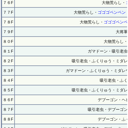
７６F
大物荒らし・
７７F
大物荒らし・
ゴゴゴペンペン
７８F
大物荒らし・
ゴゴゴペンペ
７９F
大将軍
８０F
大物荒らし・
８１F
ガマドーン・吸引老虫
８２F
吸引老虫・ふくりゅう・ミダレ
８３F
ガマドーン・ふくりゅう・ミダレ
８４F
吸引老虫・ふく
８５F
吸引老虫・ふくりゅう・ミダレ
８６F
デブーゴン・ヘ
８７F
吸引老虫・デブーゴン
８８F
デブーゴン・ふ