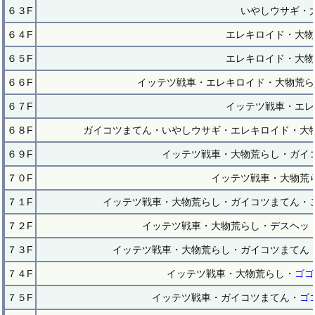
６３F
いやしウサギ・
６４F
エレキロイド・大物
６５F
エレキロイド・大物
６６F
イッテツ戦車・エレキロイド・大物荒ら
６７F
イッテツ戦車・エレ
６８F
ガイコツまてん・いやしウサギ・エレキロイド・大
６９F
イッテツ戦車・大物荒らし・ガイ
７０F
イッテツ戦車・大物荒
７１F
イッテツ戦車・大物荒らし・ガイコツまてん・
７２F
イッテツ戦車・大物荒らし・デスヘッ
７３F
イッテツ戦車・大物荒らし・ガイコツまてん
７４F
イッテツ戦車・大物荒らし・
ゴゴ
７５F
イッテツ戦車・ガイコツまてん・
ゴ