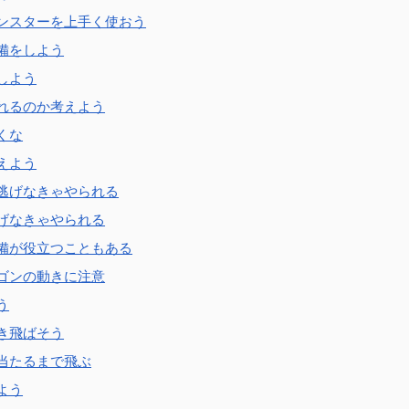
ンスターを上手く使おう
備をしよう
しよう
れるのか考えよう
くな
えよう
逃げなきゃやられる
げなきゃやられる
備が役立つこともある
ゴンの動きに注意
う
き飛ばそう
当たるまで飛ぶ
よう