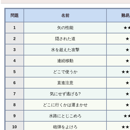
問題
名前
難易
1
矢の性能
★
2
隠された道
★
3
水を超えた攻撃
★
4
連続移動
★
5
どこで使うか
★★
6
直進注意
★
7
気にせず逃げる?
★
8
どこに行くかは運まかせ
★
9
水路にとじこめろ
★
10
砲弾をよけろ
★★