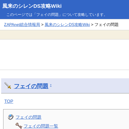
風来のシレンDS攻略Wiki
このページでは「フェイの問題」について攻略しています。
ZAPAnet総合情報局
>
風来のシレンDS攻略Wiki
> フェイの問題
フェイの問題
†
TOP
フェイの問題
フェイの問題一覧