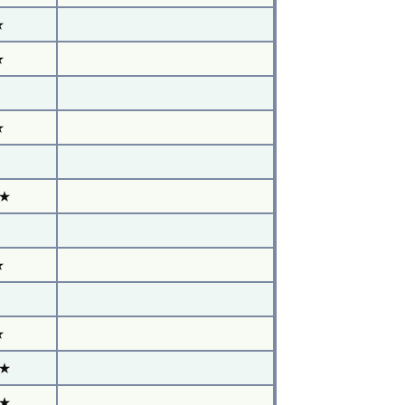
★
★
★
★
★
★
★
★