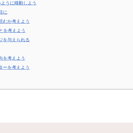
いように移動しよう
目に
読むか考えよう
ことを考えよう
ジを与えられる
向を考えよう
ターを考えよう