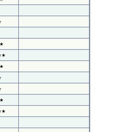
★
★
★★
★
★
★
★
★★