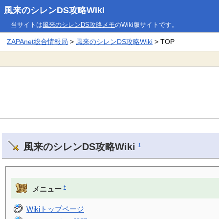
風来のシレンDS攻略Wiki
当サイトは
風来のシレンDS攻略メモ
のWiki版サイトです。
ZAPAnet総合情報局
>
風来のシレンDS攻略Wiki
> TOP
風来のシレンDS攻略Wiki
†
†
メニュー
Wikiトップページ