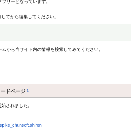
クフリーとなっています。
力してから編集してください。
ームから当サイト内の情報を検索してみてください。
ロードページ
†
開始されました。
.spike_chunsoft.shiren