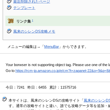
最近削除されたページ
テンプレート
†
リンク集
風来のシレンDS攻略メモ
メニューの編集は→「
MenuBar
」からできます。
Your borwser is not supporting object tag. Please use one of the l
Go to
https://rcm-jp.amazon.co.jp/e/cm?t=zapanet-22&o=9&p=
今日：7241 昨日：6455 累計：11575716
本サイトは、風来のシレンDSの攻略サイト「
風来のシレンD
す。通常の攻略サイトと違い、誰でも攻略データ等を追加・