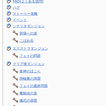
FAQ(よくある質問)
バグ
ストーリー攻略
イベント
シナリオダンジョン
宿場への道
こばみ谷
エクストラダンジョン
フェイの問題
クリア後ダンジョン
食神のほこら
掛軸裏の洞窟
フェイの最終問題
魔蝕虫の道
儀式の洞窟