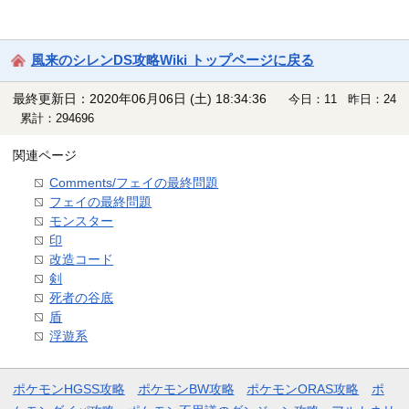
風来のシレンDS攻略Wiki トップページに戻る
最終更新日：2020年06月06日 (土) 18:34:36
今日：11 昨日：24
累計：294696
関連ページ
Comments/フェイの最終問題
フェイの最終問題
モンスター
印
改造コード
剣
死者の谷底
盾
浮遊系
ポケモンHGSS攻略
ポケモンBW攻略
ポケモンORAS攻略
ポ