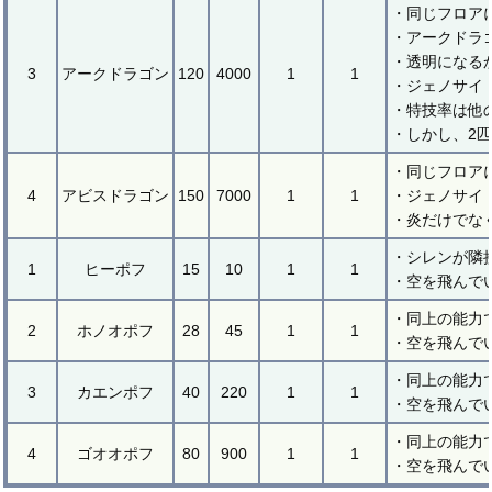
・同じフロア
・アークドラ
・透明になる
3
アークドラゴン
120
4000
1
1
・ジェノサイ
・特技率は他
・しかし、2
・同じフロア
4
アビスドラゴン
150
7000
1
1
・ジェノサイ
・炎だけでな
・シレンが隣
1
ヒーポフ
15
10
1
1
・空を飛んで
・同上の能力
2
ホノオポフ
28
45
1
1
・空を飛んで
・同上の能力
3
カエンポフ
40
220
1
1
・空を飛んで
・同上の能力
4
ゴオオポフ
80
900
1
1
・空を飛んで