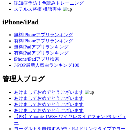
認知症予防！色読みトレーニング
ステルス将棋 棋譜再生
iPhone/iPad
無料iPhoneアプリランキング
有料iPhoneアプリランキング
無料iPadアプリランキング
有料iPadアプリランキング
iPhone/iPadアプリ検索
J-POP最新人気曲ランキング100
管理人ブログ
あけましておめでとうございます
あけましておめでとうございます
あけましておめでとうございます
あけましておめでとうございます
【PR】Yhomie TWS+ ワイヤレスイヤフォン F9 レビュ
ー
ヨーグルトを自作するぞ5：R-1ドリンクタイプでヨー