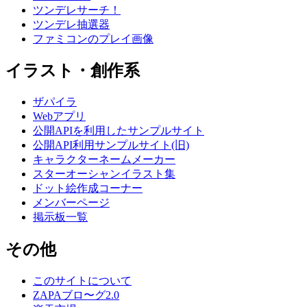
ツンデレサーチ！
ツンデレ抽選器
ファミコンのプレイ画像
イラスト・創作系
ザパイラ
Webアプリ
公開APIを利用したサンプルサイト
公開API利用サンプルサイト(旧)
キャラクターネームメーカー
スターオーシャンイラスト集
ドット絵作成コーナー
メンバーページ
掲示板一覧
その他
このサイトについて
ZAPAブロ〜グ2.0