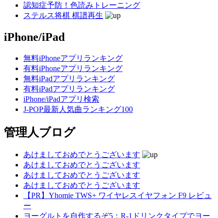
認知症予防！色読みトレーニング
ステルス将棋 棋譜再生
iPhone/iPad
無料iPhoneアプリランキング
有料iPhoneアプリランキング
無料iPadアプリランキング
有料iPadアプリランキング
iPhone/iPadアプリ検索
J-POP最新人気曲ランキング100
管理人ブログ
あけましておめでとうございます
あけましておめでとうございます
あけましておめでとうございます
あけましておめでとうございます
【PR】Yhomie TWS+ ワイヤレスイヤフォン F9 レビュ
ー
ヨーグルトを自作するぞ5：R-1ドリンクタイプでヨー