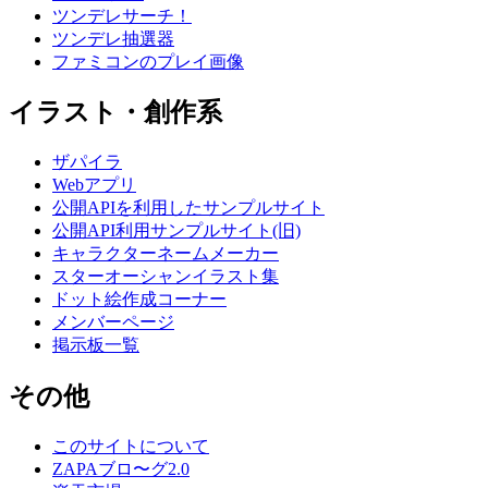
ツンデレサーチ！
ツンデレ抽選器
ファミコンのプレイ画像
イラスト・創作系
ザパイラ
Webアプリ
公開APIを利用したサンプルサイト
公開API利用サンプルサイト(旧)
キャラクターネームメーカー
スターオーシャンイラスト集
ドット絵作成コーナー
メンバーページ
掲示板一覧
その他
このサイトについて
ZAPAブロ〜グ2.0