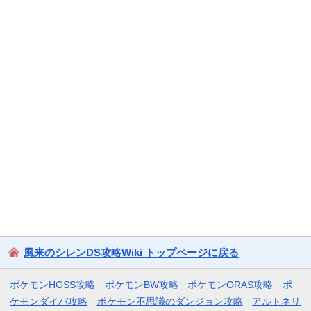
風来のシレンDS攻略Wiki トップページに戻る
ポケモンHGSS攻略
ポケモンBW攻略
ポケモンORAS攻略
ポ
ケモンダイパ攻略
ポケモン不思議のダンジョン攻略
アルトネリ