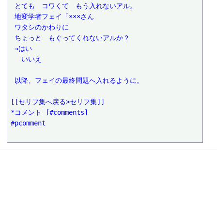
 とても　コワくて　もう入れないアル。
 地変学者フェイ「×××さん
 ワタシのかわりに
 ちょっと　もぐってくれないアルか？
 →はい
 　いいえ
 以降、フェイの最終問題へ入れるように。
[[セリフ集へ戻る>セリフ集]]
*コメント [#comments]
#pcomment