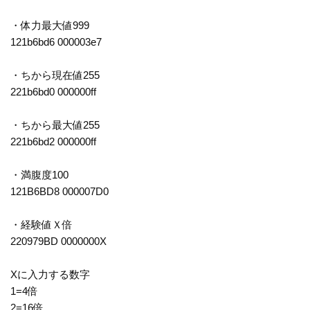
・体力最大値999
121b6bd6 000003e7
・ちから現在値255
221b6bd0 000000ff
・ちから最大値255
221b6bd2 000000ff
・満腹度100
121B6BD8 000007D0
・経験値Ｘ倍
220979BD 0000000X
Xに入力する数字
1=4倍
2=16倍