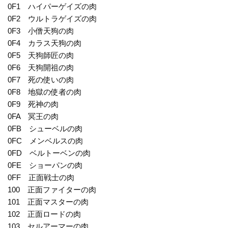
0F1 ハイパーゲイズの肉
0F2 ウルトラゲイズの肉
0F3 小僧天狗の肉
0F4 カラス天狗の肉
0F5 天狗師匠の肉
0F6 天狗開祖の肉
0F7 死の使いの肉
0F8 地獄の使者の肉
0F9 死神の肉
0FA 冥王の肉
0FB シューベルの肉
0FC メンベルスの肉
0FD ベルトーベンの肉
0FE ショーパンの肉
0FF 正面戦士の肉
100 正面ファイターの肉
101 正面マスターの肉
102 正面ロードの肉
103 セルアーマーの肉