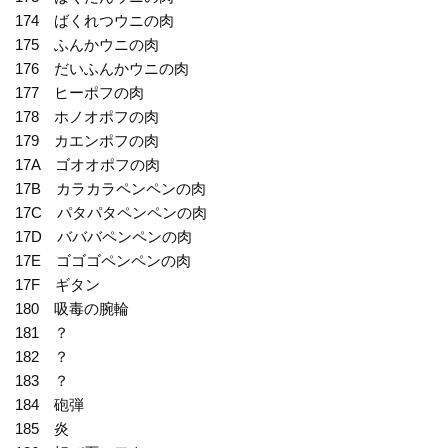
174 ばくれつウニの肉
175 ふんかウニの肉
176 だいふんかウニの肉
177 ヒーポフの肉
178 ホノオポフの肉
179 カエンポフの肉
17A ゴオオポフの肉
17B カラカラペンペンの肉
17C パタパタペンペンの肉
17D バババペンペンの肉
17E ゴゴゴペンペンの肉
17F ギタン
180 吸毒の腕輪
181 ？
182 ？
183 ？
184 砲弾
185 炎