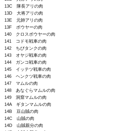
13C 隊長アリの肉
13D 大将アリの肉
13E 元帥アリの肉
13F ボウヤーの肉
140 クロスボウヤーの肉
141 コドモ戦車の肉
142 ちびタンクの肉
143 オヤジ戦車の肉
144 ガンコ戦車の肉
145 イッテツ戦車の肉
146 ヘンクツ戦車の肉
147 マムルの肉
148 あなぐらマムルの肉
149 洞窟マムルの肉
14A ギタンマムルの肉
14B 豆山賊の肉
14C 山賊の肉
14D 山賊親分の肉