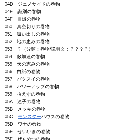
04D ジェノサイドの巻物
04E 識別の巻物
04F 自爆の巻物
050 真空切りの巻物
051 吸い出しの巻物
052 地の恵みの巻物
053 ？（分類：巻物/説明文：？？？？）
054 敵加速の巻物
055 天の恵みの巻物
056 白紙の巻物
057 バクスイの巻物
058 パワーアップの巻物
059 拾えずの巻物
05A 迷子の巻物
05B メッキの巻物
05C
モンスター
ハウスの巻物
05D ワナの巻物
05E せいいきの巻物
05F ぜんめつの巻物