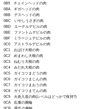
0B9 チェインヘッドの肉
0BA ギガヘッドの肉
0BB デスヘッドの肉
0BC いやしうさぎの肉
0BD エーテルデビルの肉
0BE ファントムデビルの肉
0BF ミラージュデビルの肉
0C0 アストラルデビルの肉
0C1 おばけ大根の肉
0C2 めまわし大根の肉
0C3 ねむり大根の肉
0C4 みだれ大根の肉
0C5 ガイコツまどうの肉
0C6 ガイコツまじんの肉
0C7 ガイコツまおうの肉
0C8 ガイコツまてんの肉
0C9 火炎入道の肉(レベルはどっかで保持?)
0CA 乱毒の腕輪
0CB 吸乱の腕輪