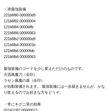
・准最強装備
221b6f80 000000d9
121b6f82 00000004
121b6f84 00006ffb
221b6f86 00000063
221b6fb2 000000d9
121b6fb4 0000001b
121b6fb6 00000fdb
221b6fb8 00000063
最強装備のコードを少し変えただけのものです。
火迅風魔刀（全印）
ラセン風魔の盾（全印）
が自動装備されます。 最強装備には一歩届きませんが、かな
り使えるのでお好きな方をどうぞ。
・常にキグニ草の効果
021A11B2 00000013