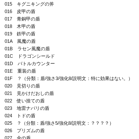
015 キグニキングの斧
016 皮甲の盾
017 青銅甲の盾
018 木甲の盾
019 鉄甲の盾
01A 風魔の盾
01B ラセン風魔の盾
01C ドラゴンシールド
01D バトルカウンター
01E 重装の盾
01F ？（分類：盾/強さ3/強化8/説明文：特に効果はない。）
020 見切りの盾
021 見かけだおしの盾
022 使い捨ての盾
023 地雷ナバリの盾
024 トドの盾
025 ？（分類：盾/強さ5/強化8/説明文：？？？？）
026 プリズムの盾
027 金の盾