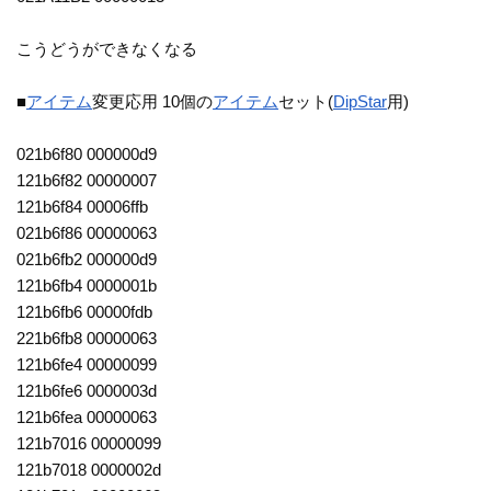
こうどうができなくなる
■
アイテム
変更応用 10個の
アイテム
セット(
DipStar
用)
021b6f80 000000d9
121b6f82 00000007
121b6f84 00006ffb
021b6f86 00000063
021b6fb2 000000d9
121b6fb4 0000001b
121b6fb6 00000fdb
221b6fb8 00000063
121b6fe4 00000099
121b6fe6 0000003d
121b6fea 00000063
121b7016 00000099
121b7018 0000002d