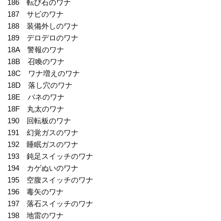
186 転び石のワナ
187 サビのワナ
188 装備外しのワナ
189 デロデロのワナ
18A 警報のワナ
18B 召喚のワナ
18C ワナ増えのワナ
18D 落し穴のワナ
18E バネのワナ
18F 丸太のワナ
190 回転板のワナ
191 幻覚ガスのワナ
192 睡眠ガスのワナ
193 鈍足スイッチのワナ
194 カゲぬいのワナ
195 空腹スイッチのワナ
196 毒矢のワナ
197 落石スイッチのワナ
198 地雷のワナ