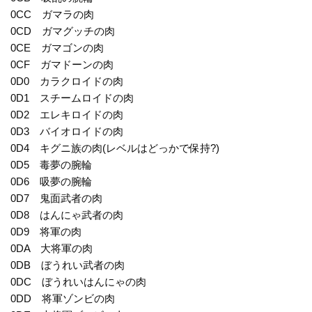
0CC ガマラの肉
0CD ガマグッチの肉
0CE ガマゴンの肉
0CF ガマドーンの肉
0D0 カラクロイドの肉
0D1 スチームロイドの肉
0D2 エレキロイドの肉
0D3 バイオロイドの肉
0D4 キグニ族の肉(レベルはどっかで保持?)
0D5 毒夢の腕輪
0D6 吸夢の腕輪
0D7 鬼面武者の肉
0D8 はんにゃ武者の肉
0D9 将軍の肉
0DA 大将軍の肉
0DB ぼうれい武者の肉
0DC ぼうれいはんにゃの肉
0DD 将軍ゾンビの肉