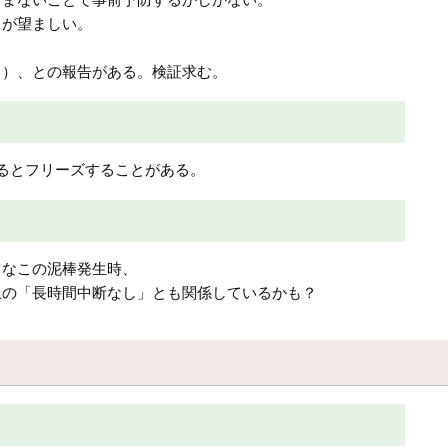
とが望ましい。
？）、との報告がある。検証求む。
るとフリーズすることがある。
うなこの泥棒発生時、
上の「長時間中断なし」とも関係しているかも？