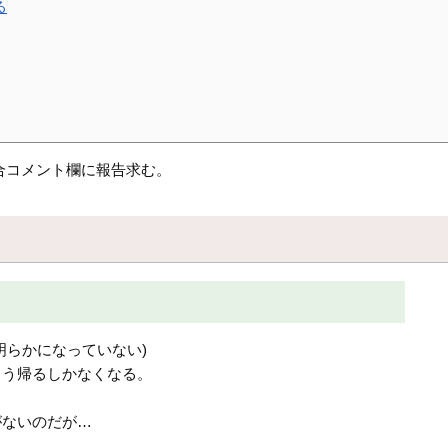
る
合コメント欄に報告求む。
明らかになっていない)
もう帰るしかなくなる。
がないのだが…