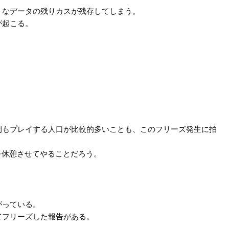
うなデータの残りカスが残存してしまう。
が起こる。
間もプレイする人口が比較的多いことも、このフリーズ発生に拍
を休憩させてやることだろう。
がっている。
てフリーズした報告がある。