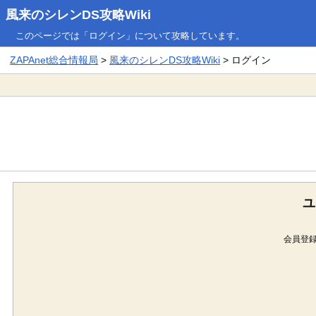
風来のシレンDS攻略Wiki
このページでは「ログイン」について攻略しています。
ZAPAnet総合情報局
>
風来のシレンDS攻略Wiki
> ログイン
ユ
会員登