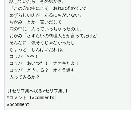
 話していたら　その男がさ。

 『この穴の中にこそ　おれの求めていた

 めずらしい肉が　あるにちがいない』

 おかみ「とか　言いだして

 穴の中に　入っていっちゃったのよ。

 おかみ「さすらいの料理人とか言ってたけど

 そんなに　強そうじゃなかったし

 ちょっと　しんぱいだわね。

 コッパ「×××！

 コッパ「あいつだ！　ナオキだよ！

 コッパ「どうする？　オイラ達も

 入ってみるか？

[[セリフ集へ戻る>セリフ集]]

*コメント [#comments]
