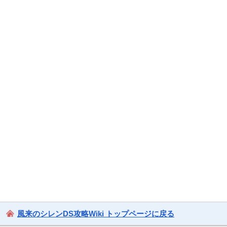
風来のシレンDS攻略Wiki トップページに戻る