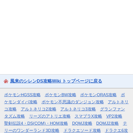
風来のシレンDS攻略Wiki トップページに戻る
ポケモンHGSS攻略
ポケモンBW攻略
ポケモンORAS攻略
ポ
ケモンダイパ攻略
ポケモン不思議のダンジョン攻略
アルトネリ
コ攻略
アルトネリコ2攻略
アルトネリコ3攻略
グランファン
タズム攻略
リーズのアトリエ攻略
スマブラX攻略
VP2攻略
聖剣伝説4・DS(COM)・HOM攻略
DQMJ攻略
DQMJ2攻略
テ
リーのワンダーランド3D攻略
ドラクエソード攻略
ドラクエ6攻