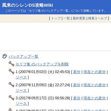
風来のシレンDS攻略Wiki
このページでは「セリフ集 のバックアップ一覧」について攻略しています。
[
トップ
|
一覧
|
最終更新
|
検索
|
ヘルプ
]
バックアップ一覧
セリフ集 のバックアップを削除
1 (2007年01月02日 (火) 02:45:53) [
差分
|
現在との差分
|
ソース
]
2 (2007年11月09日 (金) 22:27:24) [
差分
|
現在との差分
|
ソース
]
3 (2017年09月17日 (日) 00:56:28) [
差分
|
現在との差分
|
ソース
]