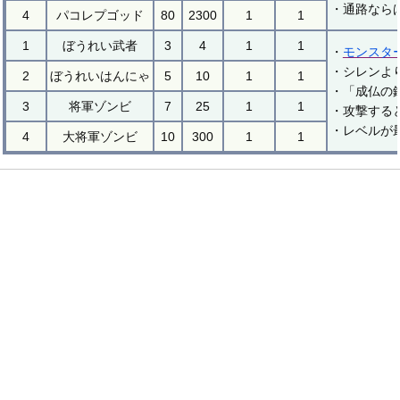
・通路なら
4
パコレプゴッド
80
2300
1
1
1
ぼうれい武者
3
4
1
1
・
モンスタ
・シレンよ
2
ぼうれいはんにゃ
5
10
1
1
・「成仏の
3
将軍ゾンビ
7
25
1
1
・攻撃する
・レベルが
4
大将軍ゾンビ
10
300
1
1