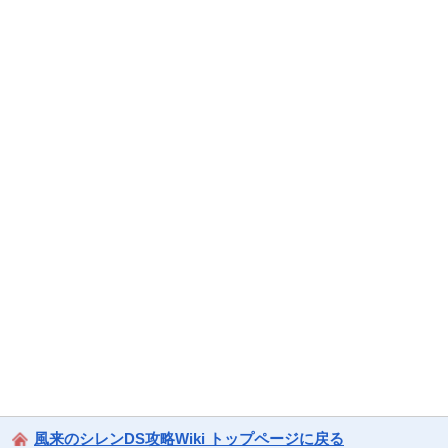
風来のシレンDS攻略Wiki トップページに戻る