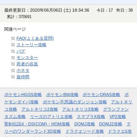
最終更新日：2020年06月06日 (土) 18:34:36
今日：17 昨日：38
累計：370691
関連ページ
FAQ(よくある質問)
ストーリー攻略
バグ
モンスター
死者の谷底
小ネタ
旅仲間
ポケモンHGSS攻略
ポケモンBW攻略
ポケモンORAS攻略
ポ
ケモンダイパ攻略
ポケモン不思議のダンジョン攻略
アルトネリ
コ攻略
アルトネリコ2攻略
アルトネリコ3攻略
グランファン
タズム攻略
リーズのアトリエ攻略
スマブラX攻略
VP2攻略
聖剣伝説4・DS(COM)・HOM攻略
DQMJ攻略
DQMJ2攻略
テ
リーのワンダーランド3D攻略
ドラクエソード攻略
ドラクエ6攻