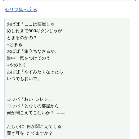
セリフ集へ戻る
おばば「ここは宿屋じゃ

めし付きで500ギタンじゃが

とまるのかの？

→とまる

おばば「旅立ちなさるか。

道中　気をつけてのう

→やめとく

おばば「やすみたくなったら

いつでもおいで。

コッパ「おい シレン。

コッパ「となりの部屋から

何か聞こえてこないか？ ………

たしかに 何か聞こえてくる

聞き耳を たてますか？
