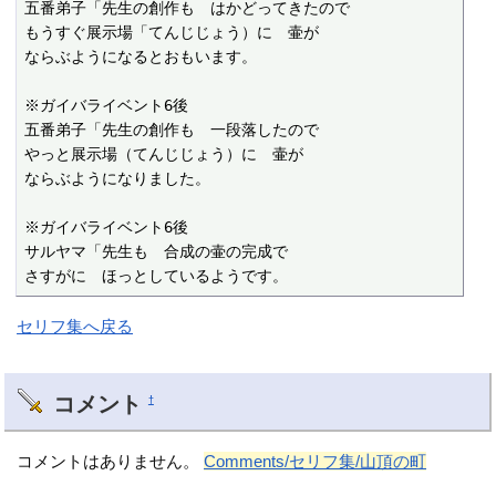
五番弟子「先生の創作も　はかどってきたので

もうすぐ展示場「てんじじょう）に　壷が

ならぶようになるとおもいます。

※ガイバライベント6後

五番弟子「先生の創作も　一段落したので

やっと展示場（てんじじょう）に　壷が

ならぶようになりました。

※ガイバライベント6後

サルヤマ「先生も　合成の壷の完成で

さすがに　ほっとしているようです。
セリフ集へ戻る
コメント
†
コメントはありません。
Comments/セリフ集/山頂の町