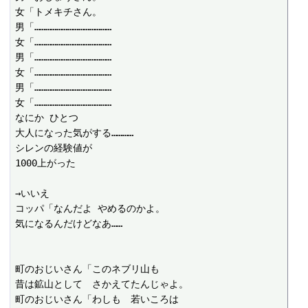
女「トメキチさん。

男「……………………………………

女「……………………………………

男「……………………………………

女「……………………………………

男「……………………………………

女「……………………………………

なにか ひとつ

大人になった気がする…………

シレンの経験値が

1000上がった

→いいえ

コッパ「なんだよ やめるのかよ。

気になるんだけどなあ……

町のおじいさん「このネブリ山も

昔は鉱山として　さかえてたんじゃよ。

町のおじいさん「わしも　若いころは
