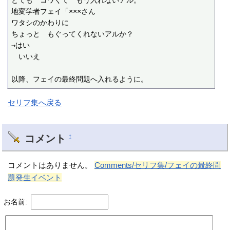
とても　コワくて　もう入れないアル。

地変学者フェイ「×××さん

ワタシのかわりに

ちょっと　もぐってくれないアルか？

→はい

　いいえ

以降、フェイの最終問題へ入れるように。
セリフ集へ戻る
コメント
†
コメントはありません。
Comments/セリフ集/フェイの最終問
題発生イベント
お名前: