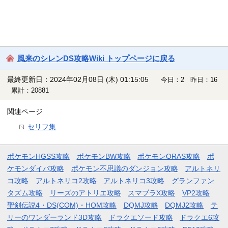
風来のシレンDS攻略Wiki トップページに戻る
最終更新日：2024年02月08日 (木) 01:15:05
今日：2 昨日：16
累計：20881
関連ページ
セリフ集
ポケモンHGSS攻略
ポケモンBW攻略
ポケモンORAS攻略
ポ
ケモンダイパ攻略
ポケモン不思議のダンジョン攻略
アルトネリ
コ攻略
アルトネリコ2攻略
アルトネリコ3攻略
グランファン
タズム攻略
リーズのアトリエ攻略
スマブラX攻略
VP2攻略
聖剣伝説4・DS(COM)・HOM攻略
DQMJ攻略
DQMJ2攻略
テ
リーのワンダーランド3D攻略
ドラクエソード攻略
ドラクエ6攻