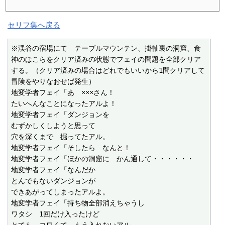
セリフ集へ戻る
※渓谷の宿場にて　テーブルマウンテン、掛軸裏の洞窟、食
神のほこらをクリア済みの状態でフェイの問題を全部クリア
する。（クリア済みの場合はどれでもいいから1問クリアして
冒険をやりなおせば発生）

地変学者フェイ「あ　×××さん！

たいへんなことになったアルよ！

地変学者フェイ「ダンジョンを

むずかしくしようと思って

穴を深くまで　掘ってたアル。

地変学者フェイ「そしたら　なんと！

地変学者フェイ「ほかの洞窟に　かん通して・・・・・・

地変学者フェイ「なんだか

とんでもないダンジョンが

できあがってしまったアルよ。

地変学者フェイ「持ち物全部消えちゃうし

ワタシ　1回だけ入ったけど
