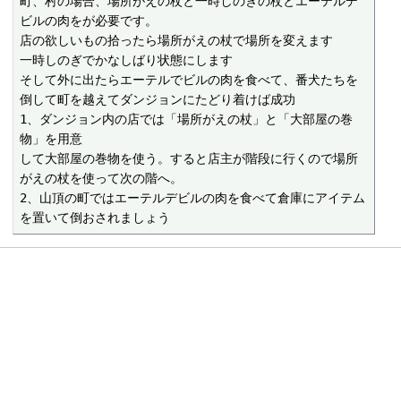
町、村の場合、場所がえの杖と一時しのぎの杖とエーテルデ
ビルの肉をが必要です。

店の欲しいもの拾ったら場所がえの杖で場所を変えます

一時しのぎでかなしばり状態にします

そして外に出たらエーテルでビルの肉を食べて、番犬たちを
倒して町を越えてダンジョンにたどり着けば成功

1、ダンジョン内の店では「場所がえの杖」と「大部屋の巻
物」を用意

して大部屋の巻物を使う。すると店主が階段に行くので場所
がえの杖を使って次の階へ。

2、山頂の町ではエーテルデビルの肉を食べて倉庫にアイテム