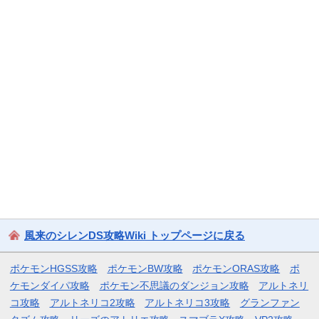
風来のシレンDS攻略Wiki トップページに戻る
ポケモンHGSS攻略
ポケモンBW攻略
ポケモンORAS攻略
ポ
ケモンダイパ攻略
ポケモン不思議のダンジョン攻略
アルトネリ
コ攻略
アルトネリコ2攻略
アルトネリコ3攻略
グランファン