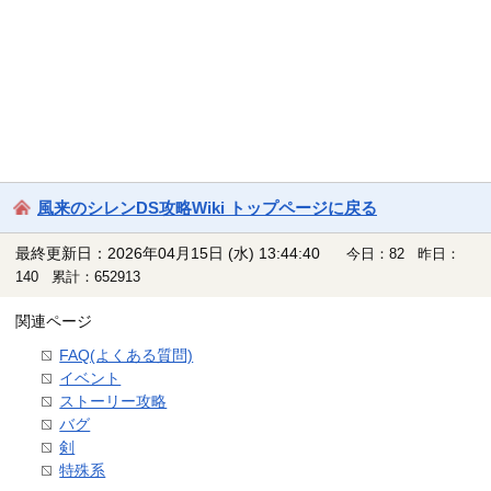
風来のシレンDS攻略Wiki トップページに戻る
最終更新日：2026年04月15日 (水) 13:44:40
今日：82 昨日：
140 累計：652913
関連ページ
FAQ(よくある質問)
イベント
ストーリー攻略
バグ
剣
特殊系