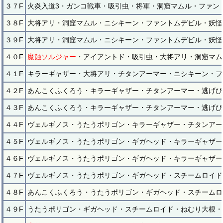
３７F
火炎入道3・ガンコ戦車・吸引虫・将軍・洞窟マムル・ファン
３８F
大将アリ・洞窟マムル・ニシキーン・ファントムデビル・妖怪
３９F
大将アリ・洞窟マムル・ニシキーン・ファントムデビル・妖怪
４０F
魔蝕ソルジャー
・アイアントド・吸引虫・大将アリ・洞窟マム
４１F
キラーギャザー・大将アリ・チタンアーマー・ニシキーン・フ
４２F
あんこくふくろう・キラーギャザー・チタンアーマー・逃げぴ
４３F
あんこくふくろう・キラーギャザー・チタンアーマー・逃げぴ
４４F
ヴェルギノス・うたうポリゴン・キラーギャザー・チタンアー
４５F
ヴェルギノス・うたうポリゴン・ギガヘッド・キラーギャザー
４６F
ヴェルギノス・うたうポリゴン・ギガヘッド・キラーギャザー
４７F
ヴェルギノス・うたうポリゴン・ギガヘッド・スチームロイド
４８F
あんこくふくろう・うたうポリゴン・ギガヘッド・スチームロ
４９F
うたうポリゴン・ギガヘッド・スチームロイド・ねむり大根・