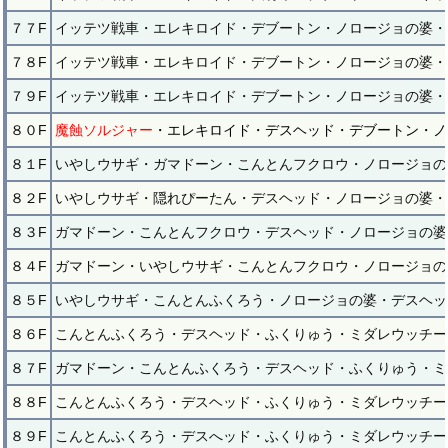
７７F
イッテツ戦車・エレキロイド・デブートン・ノロージョの婆・
７８F
イッテツ戦車・エレキロイド・デブートン・ノロージョの婆・
７９F
イッテツ戦車・エレキロイド・デブートン・ノロージョの婆・
８０F
魔蝕ソルジャー
・エレキロイド・デスヘッド・デブートン・ノ
８１F
いやしウサギ・ガマドーン・こんとんフクロウ・ノロージョの
８２F
いやしウサギ・隠れぴーたん・デスヘッド・ノロージョの婆・
８３F
ガマドーン・こんとんフクロウ・デスヘッド・ノロージョの婆
８４F
ガマドーン・いやしウサギ・こんとんフクロウ・ノロージョの
８５F
いやしウサギ・こんとんふくろう・ノロージョの婆・デスヘッ
８６F
こんとんふくろう・デスヘッド・ふくりゅう・ミダレウッチー
８７F
ガマドーン・こんとんふくろう・デスヘッド・ふくりゅう・ミ
８８F
こんとんふくろう・デスヘッド・ふくりゅう・ミダレウッチー
８９F
こんとんふくろう・デスへッド・ふくりゅう・ミダレウッチー