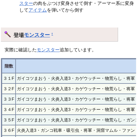
スター
の肉をぶつけ変身させて倒す・アーマー系に変身
して
アイテム
を弾いてから倒す
登場
モンスター
†
実際に確認した
モンスター
追加しています。
階数
３１F
ガイコツまおう・火炎入道3・カゲウッチー・物荒らし・将軍
３２F
ガイコツまおう・火炎入道3・カゲウッチー・物荒らし・将軍
３３F
ガイコツまおう・火炎入道3・カゲウッチー・物荒らし・将軍
３４F
ガイコツまおう・火炎入道3・カゲウッチー・物荒らし・将軍
３５F
ガイコツまおう・火炎入道3・カゲウッチー・物荒らし・ガン
３６F
火炎入道3・ガンコ戦車・吸引虫・将軍・洞窟マムル・ファン