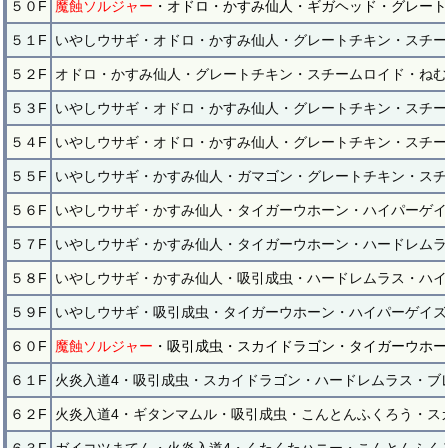
５０F
魔蝕ソルジャー
・オドロ・かすみ仙人・ギガヘッド・グレート
５１F
いやしウサギ・オドロ・かすみ仙人・グレートチキン・スチー
５２F
オドロ・かすみ仙人・グレートチキン・スチームロイド・ねむ
５３F
いやしウサギ・オドロ・かすみ仙人・グレートチキン・スチー
５４F
いやしウサギ・オドロ・かすみ仙人・グレートチキン・スチー
５５F
いやしウサギ・かすみ仙人・ガマゴン・グレートチキン・スチ
５６F
いやしウサギ・かすみ仙人・タイガーウホーン・ハイパーゲイ
５７F
いやしウサギ・かすみ仙人・タイガーウホーン・ハードレムラ
５８F
いやしウサギ・かすみ仙人・吸引成虫・ハードレムラス・ハイ
５９F
いやしウサギ・吸引成虫・タイガーウホーン・ハイパーゲイズ
６０F
魔蝕ソルジャー
・吸引成虫・スカイドラゴン・タイガーウホー
６１F
火炎入道4・吸引成虫・スカイドラゴン・ハードレムラス・ブ
６２F
火炎入道4・ギタンマムル・吸引成虫・こんとんふくろう・ス