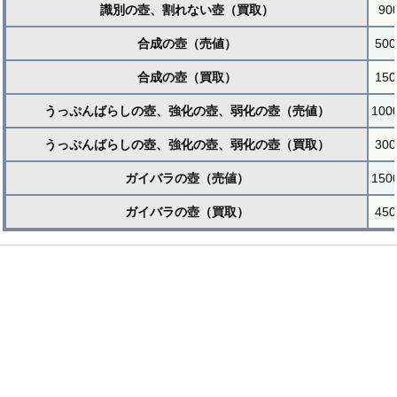
識別の壺、割れない壺（買取）
90
合成の壺（売値）
500
合成の壺（買取）
150
うっぷんばらしの壺、強化の壺、弱化の壺（売値）
100
うっぷんばらしの壺、強化の壺、弱化の壺（買取）
300
ガイバラの壺（売値）
150
ガイバラの壺（買取）
450