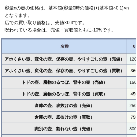
容量nの壺の価格は、基本値(容量0時の価格)+(基本値×0.1)×n
となります。
店での買い取り価格は、売値×0.3です。
呪われている場合は、売値・買取値ともに-10%です。
名称
0
アホくさい壺、変化の壺、保存の壺、やりすごしの壺（売値）
120
アホくさい壺、変化の壺、保存の壺、やりすごしの壺（買取）
36
トドの壺、魔物のるつぼ、背中の壺（売値）
150
トドの壺、魔物のるつぼ、背中の壺（買取）
45
倉庫の壺、底抜けの壺（売値）
250
倉庫の壺、底抜けの壺（買取）
75
識別の壺、割れない壺（売値）
300