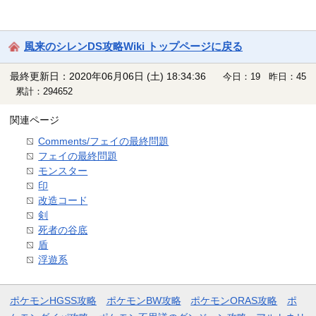
風来のシレンDS攻略Wiki トップページに戻る
最終更新日：2020年06月06日 (土) 18:34:36
今日：19 昨日：45
累計：294652
関連ページ
Comments/フェイの最終問題
フェイの最終問題
モンスター
印
改造コード
剣
死者の谷底
盾
浮遊系
ポケモンHGSS攻略
ポケモンBW攻略
ポケモンORAS攻略
ポ