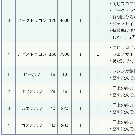
・同じフロア
・アークドラ
・透明になる
3
アークドラゴン
120
4000
1
1
・ジェノサイ
・特技率は他
・しかし、2
・同じフロア
4
アビスドラゴン
150
7000
1
1
・ジェノサイ
・炎だけでな
・シレンが隣
1
ヒーポフ
15
10
1
1
・空を飛んで
・同上の能力
2
ホノオポフ
28
45
1
1
・空を飛んで
・同上の能力
3
カエンポフ
40
220
1
1
・空を飛んで
・同上の能力
4
ゴオオポフ
80
900
1
1
・空を飛んで