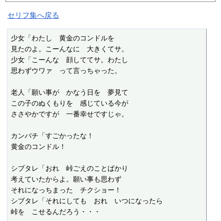
セリフ集へ戻る
少女「わたし　黄金のコンドルを

見たのよ。こーんなに　大きくてサ。

少女「こーんな　顔しててサ。わたし

思わずウワァ　って言っちゃった。

老人「願い事が　かなう日を　夢見て

この子のぬくもりを　感じている今が

ささやかですが　一番幸せですじゃ。

カンパチ「すごかったな！

黄金のコンドル！

シブタレ「おれ　峠ごえのことばかり

考えていたからよ。願い事も思わず

それになっちまった　チクショー！

シブタレ「それにしても　おれ　いつになったら

峠を　こせるんだろう・・・
