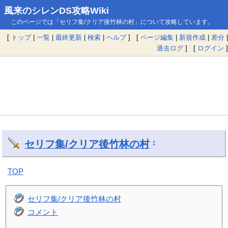
風来のシレンDS攻略Wiki
このページでは「セリフ集/クリア後竹林の村」について攻略しています。
[
トップ
|
一覧
|
最終更新
|
検索
|
ヘルプ
] [
ページ編集
|
新規作成
|
差分
|
過去ログ
] [
ログイン
]
セリフ集/クリア後竹林の村
†
TOP
セリフ集/クリア後竹林の村
コメント