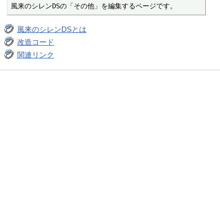
風来のシレンDSの「その他」を編集するページです。
風来のシレンDSとは
改造コード
関連リンク