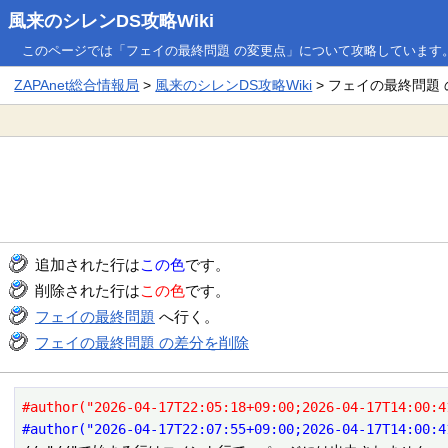
風来のシレンDS攻略Wiki
このページでは「フェイの最終問題 の変更点」について攻略しています
ZAPAnet総合情報局
>
風来のシレンDS攻略Wiki
> フェイの最終問題
追加された行は
この色
です。
削除された行は
この色
です。
フェイの最終問題
へ行く。
フェイの最終問題 の差分を削除
#author("2026-04-17T22:05:18+09:00;2026-04-17T14:00:4
#author("2026-04-17T22:07:55+09:00;2026-04-17T14:00:4