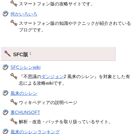
スマートフォン版の攻略サイトです。
何かいろいろ
スマートフォン版の知識やテクニックが紹介されている
ブログです。
SFC版
†
SFCシレンwiki
『不思議の
ダンジョン
2 風来のシレン』を対象とした有
志による攻略wikiです。
風来のシレン
ウィキペディアの説明ページ
裏CHUNSOFT
解析・改造・パッチを取り扱っているサイト。
風来のシレンランキング