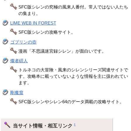
SFC版シレンの究極の風来人番付。常人ではない人たち
の集まり。
LIME WEB IN FOREST
SFC版シレンの攻略サイト。
ゴブリンの壺
漫画「不思議迷宮録シレン」が面白いです。
燦者碩人
トルネコの大冒険・風来のシレンシリーズ関連サイトで
す。攻略本に載っていないような情報を主に扱われてい
ます。
剛魔窟
SFC版シレンやシレン64のデータ満載の攻略サイト。
当サイト情報・相互リンク
†