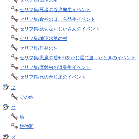
セリフ集/死者の谷底発生イベント
セリフ集/食神のほこら発生イベント
セリフ集/親切なおじいさんのイベント
セリフ集/地下水脈の村
セリフ集/竹林の村
セリフ集/風魔の盾+70をかじ屋に渡したときのイベント
セリフ集/魔蝕虫の道発生イベント
セリフ集/旅のかじ屋のイベント
ソ
その他
タ
盾
旅仲間
ダ