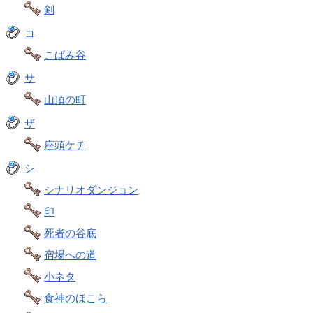
剣
コ
こばみ谷
サ
山頂の町
ザ
座頭ケチ
シ
シナリオダンジョン
印
死者の谷底
宿場への道
小ネタ
食神のほこら