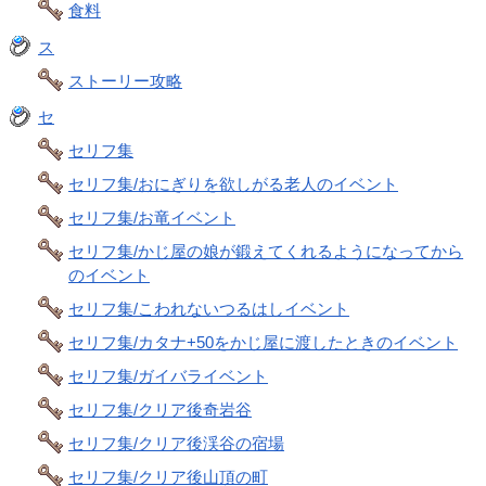
食料
ス
ストーリー攻略
セ
セリフ集
セリフ集/おにぎりを欲しがる老人のイベント
セリフ集/お竜イベント
セリフ集/かじ屋の娘が鍛えてくれるようになってから
のイベント
セリフ集/こわれないつるはしイベント
セリフ集/カタナ+50をかじ屋に渡したときのイベント
セリフ集/ガイバライベント
セリフ集/クリア後奇岩谷
セリフ集/クリア後渓谷の宿場
セリフ集/クリア後山頂の町