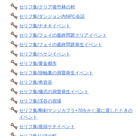
セリフ集/クリア後竹林の村
セリフ集/ダンジョン内NPC会話
セリフ集/ナオキイベント
セリフ集/フェイの最終問題クリアイベント
セリフ集/フェイの最終問題発生イベント
セリフ集/ペケジイベント
セリフ集/黄金都市
セリフ集/掛軸裏の洞窟発生イベント
セリフ集/奇岩谷
セリフ集/儀式の洞窟発生イベント
セリフ集/渓谷の宿場
セリフ集/剛剣マンジカブラ+70をかじ屋に渡したときの
イベント
セリフ集/座頭ケチイベント
セリフ集/山頂の町