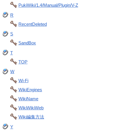
PukiWiki/1.4/Manual/Plugin/V-Z
R
RecentDeleted
S
SandBox
T
TOP
W
Wi-Fi
WikiEngines
WikiName
WikiWikiWeb
Wiki編集方法
Y