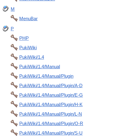
M
MenuBar
P
PHP
PukiWiki
PukiWiki/1.4
PukiWiki/1.4/Manual
PukiWiki/1.4/Manual/Plugin
PukiWiki/1.4/Manual/Plugin/A-D
PukiWiki/1.4/Manual/Plugin/E-G
PukiWiki/1.4/Manual/Plugin/H-K
PukiWiki/1.4/Manual/Plugin/L-N
PukiWiki/1.4/Manual/Plugin/O-R
PukiWiki/1.4/Manual/Plugin/S-U