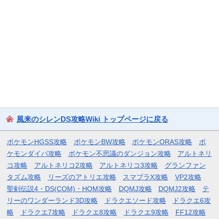
風来のシレンDS攻略Wiki トップページに戻る
ポケモンHGSS攻略
ポケモンBW攻略
ポケモンORAS攻略
ポ
ケモンダイパ攻略
ポケモン不思議のダンジョン攻略
アルトネリ
コ攻略
アルトネリコ2攻略
アルトネリコ3攻略
グランファン
タズム攻略
リーズのアトリエ攻略
スマブラX攻略
VP2攻略
聖剣伝説4・DS(COM)・HOM攻略
DQMJ攻略
DQMJ2攻略
テ
リーのワンダーランド3D攻略
ドラクエソード攻略
ドラクエ6攻
略
ドラクエ7攻略
ドラクエ8攻略
ドラクエ9攻略
FF12攻略