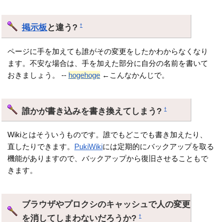
掲示板
と違う?
†
ページに手を加えても誰がその変更をしたかわからなくなり
ます。不安な場合は、手を加えた部分に自分の名前を書いて
おきましょう。 --
hogehoge
←こんなかんじで。
誰かが書き込みを書き換えてしまう?
†
Wikiとはそういうものです。誰でもどこでも書き加えたり、
直したりできます。
PukiWiki
には定期的にバックアップを取る
機能がありますので、バックアップから復旧させることもで
きます。
ブラウザやプロクシのキャッシュで人の変更
を消してしまわないだろうか?
†