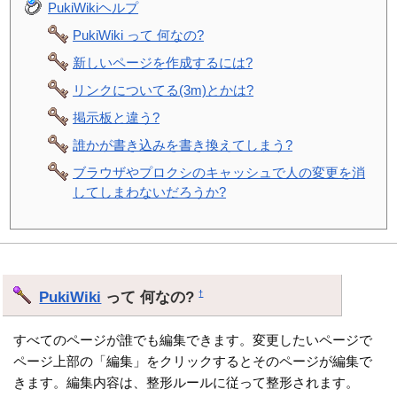
PukiWikiヘルプ
PukiWiki って 何なの?
新しいページを作成するには?
リンクについてる(3m)とかは?
掲示板と違う?
誰かが書き込みを書き換えてしまう?
ブラウザやプロクシのキャッシュで人の変更を消
してしまわないだろうか?
PukiWiki
って 何なの?
†
すべてのページが誰でも編集できます。変更したいページで
ページ上部の「編集」をクリックするとそのページが編集で
きます。編集内容は、整形ルールに従って整形されます。