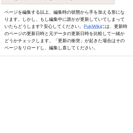
ページを編集する以上、編集時の状態から手を加える形にな
ります。しかし、もし編集中に誰かが更新していてしまって
いたらどうします? 安心してください。
PukiWiki
には、更新時
のページの更新日時と元データの更新日時を比較して一緒か
どうかチェックします。「更新の衝突」が起きた場合はその
ページをリロードし、編集し直してください。