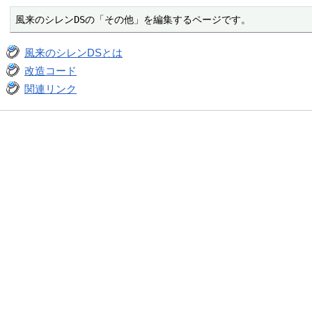
風来のシレンDSの「その他」を編集するページです。
風来のシレンDSとは
改造コード
関連リンク