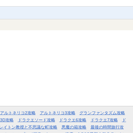
アルトネリコ2攻略
アルトネリコ3攻略
グランファンタズム攻略
3D攻略
ドラクエソード攻略
ドラクエ6攻略
ドラクエ7攻略
ド
レイトン教授と不思議な町攻略
悪魔の箱攻略
最後の時間旅行攻