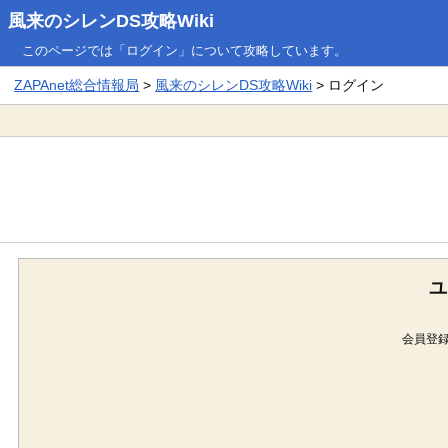
風来のシレンDS攻略Wiki
このページでは「ログイン」について攻略しています。
ZAPAnet総合情報局
>
風来のシレンDS攻略Wiki
> ログイン
ユ
会員登