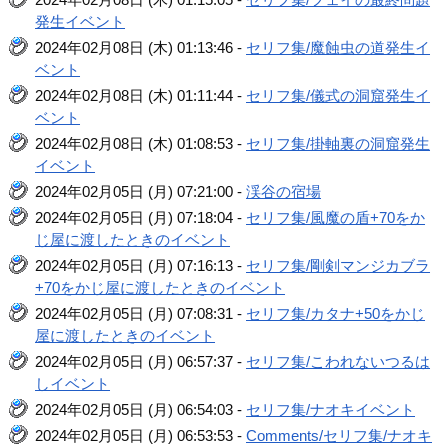
発生イベント
2024年02月08日 (木) 01:13:46 -
セリフ集/魔蝕虫の道発生イ
ベント
2024年02月08日 (木) 01:11:44 -
セリフ集/儀式の洞窟発生イ
ベント
2024年02月08日 (木) 01:08:53 -
セリフ集/掛軸裏の洞窟発生
イベント
2024年02月05日 (月) 07:21:00 -
渓谷の宿場
2024年02月05日 (月) 07:18:04 -
セリフ集/風魔の盾+70をか
じ屋に渡したときのイベント
2024年02月05日 (月) 07:16:13 -
セリフ集/剛剣マンジカブラ
+70をかじ屋に渡したときのイベント
2024年02月05日 (月) 07:08:31 -
セリフ集/カタナ+50をかじ
屋に渡したときのイベント
2024年02月05日 (月) 06:57:37 -
セリフ集/こわれないつるは
しイベント
2024年02月05日 (月) 06:54:03 -
セリフ集/ナオキイベント
2024年02月05日 (月) 06:53:53 -
Comments/セリフ集/ナオキ