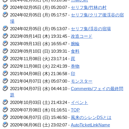
2024年02月05日 (月) 05:20:07 -
セリフ集/竹林の村
2024年02月05日 (月) 05:17:57 -
セリフ集/クリア後渓谷の宿
場
2024年02月05日 (月) 05:13:07 -
セリフ集/渓谷の宿場
2023年09月14日 (木) 19:31:45 -
改造コード
2023年09月13日 (水) 16:55:47 -
腕輪
2023年09月10日 (日) 10:39:31 -
食料
2022年11月08日 (火) 23:17:14 -
罠
2022年11月08日 (火) 22:41:39 -
巻物
2021年04月08日 (木) 21:36:58 -
印
2021年04月07日 (水) 05:07:00 -
モンスター
2021年04月07日 (水) 04:44:10 -
Comments/フェイの最終問
題
2020年10月03日 (土) 21:43:24 -
イベント
2020年07月08日 (水) 01:16:51 -
TOP
2020年06月07日 (日) 15:46:50 -
風来のシレンDSとは
2020年06月06日 (土) 23:02:07 -
AutoTicketLinkName