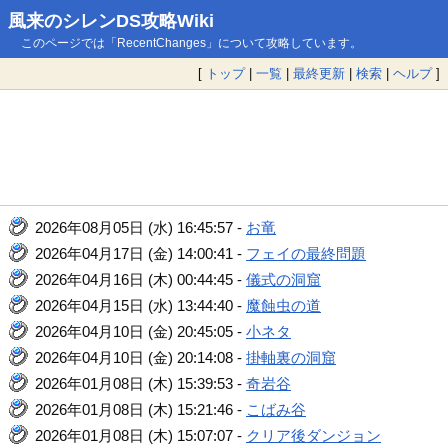
風来のシレンDS攻略Wiki
このページでは「RecentChanges」について攻略しています。
[
トップ
|
一覧
|
最終更新
|
検索
|
ヘルプ
]
2026年08月05日 (水) 16:45:57 -
お竜
2026年04月17日 (金) 14:00:41 -
フェイの最終問題
2026年04月16日 (木) 00:44:45 -
儀式の洞窟
2026年04月15日 (水) 13:44:40 -
魔蝕虫の道
2026年04月10日 (金) 20:45:05 -
小ネタ
2026年04月10日 (金) 20:14:08 -
掛軸裏の洞窟
2026年01月08日 (木) 15:39:53 -
奇岩谷
2026年01月08日 (木) 15:21:46 -
こばみ谷
2026年01月08日 (木) 15:07:07 -
クリア後ダンジョン