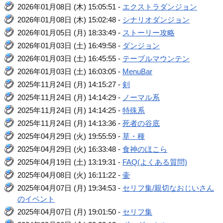
2026年01月08日 (木) 15:05:51 -
エクストラダンジョン
2026年01月08日 (木) 15:02:48 -
シナリオダンジョン
2026年01月05日 (月) 18:33:49 -
ストーリー攻略
2026年01月03日 (土) 16:49:58 -
ダンジョン
2026年01月03日 (土) 16:45:55 -
テーブルマウンテン
2026年01月03日 (土) 16:03:05 -
MenuBar
2025年11月24日 (月) 14:15:27 -
剣
2025年11月24日 (月) 14:14:29 -
ノーマル系
2025年11月24日 (月) 14:14:25 -
特殊系
2025年11月24日 (月) 14:13:36 -
死者の谷底
2025年04月29日 (火) 19:55:59 -
草・種
2025年04月29日 (火) 16:33:48 -
食神のほこら
2025年04月19日 (土) 13:19:31 -
FAQ(よくある質問)
2025年04月08日 (火) 16:11:22 -
壷
2025年04月07日 (月) 19:34:53 -
セリフ集/親切なおじいさん
のイベント
2025年04月07日 (月) 19:01:50 -
セリフ集