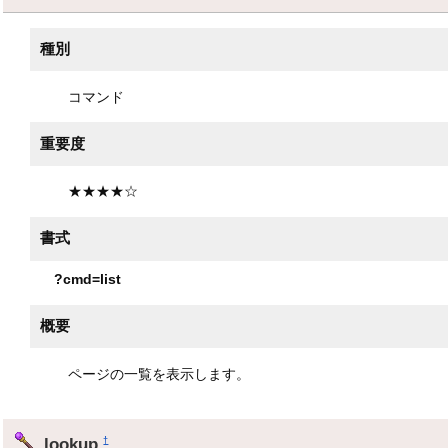
種別
コマンド
重要度
★★★★☆
書式
?cmd=list
概要
ページの一覧を表示します。
lookup
†