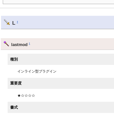
L
†
lastmod
†
種別
インライン型プラグイン
重要度
★☆☆☆☆
書式