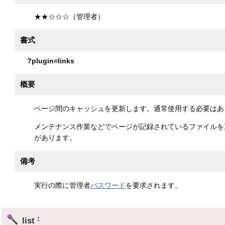
★★☆☆☆（管理者）
書式
?plugin=links
概要
ページ間のキャッシュを更新します。通常使用する必要はあ
メンテナンス作業などでページが記録されているファイルを
があります。
備考
実行の際に管理者
パスワード
を要求されます。
list
†