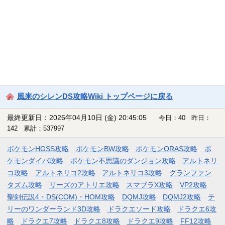
風来のシレンDS攻略Wiki トップページに戻る
最終更新日：2026年04月10日 (金) 20:45:05
今日：40 昨日：
142 累計：537997
ポケモンHGSS攻略
ポケモンBW攻略
ポケモンORAS攻略
ポ
ケモンダイパ攻略
ポケモン不思議のダンジョン攻略
アルトネリ
コ攻略
アルトネリコ2攻略
アルトネリコ3攻略
グランファン
タズム攻略
リーズのアトリエ攻略
スマブラX攻略
VP2攻略
聖剣伝説4・DS(COM)・HOM攻略
DQMJ攻略
DQMJ2攻略
テ
リーのワンダーランド3D攻略
ドラクエソード攻略
ドラクエ6攻
略
ドラクエ7攻略
ドラクエ8攻略
ドラクエ9攻略
FF12攻略