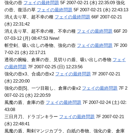
強化の壺
フェイの最終問題
5F 2007-02-21 (水) 22:35:09 強化
の壺、復活の草
フェイの最終問題
5F 2007-02-21 (水) 22:43:13
消え去り草、超不幸の種
フェイの最終問題
66F 2007-02-21
(水) 22:31:42
消え去り草、超不幸の種、不幸の種
フェイの最終問題
66F 20
07-03-12 (月) 08:47:53 New!
斬空剣、吸い出しの巻物、強化の壺
フェイの最終問題
7F 200
7-02-21 (水) 22:17:21
透視の腕輪、倉庫の壺、見切りの盾、吸い出しの巻物
フェイ
の最終問題
7F 2007-02-25 (日) 12:23:56
強化の壺x3、合成の壺x2
フェイの最終問題
7F 2007-02-21
(水) 22:20:00
強化の壺[5]、一ツ目殺し、倉庫の壷x2
フェイの最終問題
7F 2
007-02-21 (水) 22:20:59
風魔の盾、倉庫の壺
フェイの最終問題
7F 2007-02-24 (土) 02:
43:08
三日月刀、ドラゴンキラー
フェイの最終問題
7F 2007-02-21
(水) 22:48:41
風魔の盾、剛剣マンジカブラ、白紙の巻物、強化の壷、倉庫