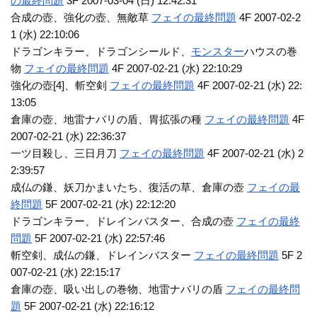
の最終問題
3F 2007-03-04 (日) 12:42:31
合成の壺、強化の壺、無敵草
フェイの最終問題
4F 2007-02-2
1 (水) 22:10:06
ドラゴンキラー、ドラゴンシールド、
モンスター
ハウスの巻
物
フェイの最終問題
4F 2007-02-21 (水) 22:10:29
強化の壺[4]、斬空剣
フェイの最終問題
4F 2007-02-21 (水) 22:
13:05
倉庫の壺、地雷ナバリの盾、胃拡張の種
フェイの最終問題
4F
2007-02-21 (水) 22:36:37
一ツ目殺し、三日月刀
フェイの最終問題
4F 2007-02-21 (水) 2
2:39:57
成仏の鎌、妖刀かまいたち、復活の草、倉庫の壺
フェイの最
終問題
5F 2007-02-21 (水) 22:12:20
ドラゴンキラー、ドレインバスター、合成の壺
フェイの最終
問題
5F 2007-02-21 (水) 22:57:46
斬空剣、成仏の鎌、ドレインバスター
フェイの最終問題
5F 2
007-02-21 (水) 22:15:17
倉庫の壺、吸い出しの巻物、地雷ナバリの盾
フェイの最終問
題
5F 2007-02-21 (水) 22:16:12