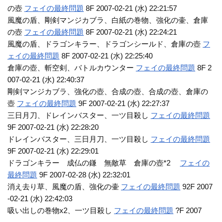
の壺
フェイの最終問題
8F 2007-02-21 (水) 22:21:57
風魔の盾、剛剣マンジカブラ、白紙の巻物、強化の壷、倉庫
の壺
フェイの最終問題
8F 2007-02-21 (水) 22:24:21
風魔の盾、ドラゴンキラー、ドラゴンシールド、倉庫の壺
フ
ェイの最終問題
8F 2007-02-21 (水) 22:25:40
倉庫の壺、斬空剣、バトルカウンター
フェイの最終問題
8F 2
007-02-21 (水) 22:40:37
剛剣マンジカブラ、強化の壺、合成の壺、合成の壺、倉庫の
壺
フェイの最終問題
9F 2007-02-21 (水) 22:27:37
三日月刀、ドレインバスター、一ツ目殺し
フェイの最終問題
9F 2007-02-21 (水) 22:28:20
ドレインバスター、三日月刀、一ツ目殺し
フェイの最終問題
9F 2007-02-21 (水) 22:29:01
ドラゴンキラー 成仏の鎌 無敵草 倉庫の壺*2
フェイの
最終問題
9F 2007-02-28 (水) 22:32:01
消え去り草、風魔の盾、強化の壷
フェイの最終問題
92F 2007
-02-21 (水) 22:42:03
吸い出しの巻物x2、一ツ目殺し
フェイの最終問題
?F 2007