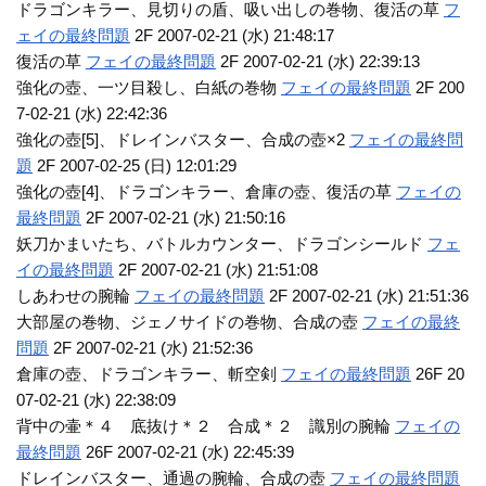
ドラゴンキラー、見切りの盾、吸い出しの巻物、復活の草
フ
ェイの最終問題
2F 2007-02-21 (水) 21:48:17
復活の草
フェイの最終問題
2F 2007-02-21 (水) 22:39:13
強化の壺、一ツ目殺し、白紙の巻物
フェイの最終問題
2F 200
7-02-21 (水) 22:42:36
強化の壺[5]、ドレインバスター、合成の壺×2
フェイの最終問
題
2F 2007-02-25 (日) 12:01:29
強化の壺[4]、ドラゴンキラー、倉庫の壺、復活の草
フェイの
最終問題
2F 2007-02-21 (水) 21:50:16
妖刀かまいたち、バトルカウンター、ドラゴンシールド
フェ
イの最終問題
2F 2007-02-21 (水) 21:51:08
しあわせの腕輪
フェイの最終問題
2F 2007-02-21 (水) 21:51:36
大部屋の巻物、ジェノサイドの巻物、合成の壺
フェイの最終
問題
2F 2007-02-21 (水) 21:52:36
倉庫の壺、ドラゴンキラー、斬空剣
フェイの最終問題
26F 20
07-02-21 (水) 22:38:09
背中の壷＊４ 底抜け＊２ 合成＊２ 識別の腕輪
フェイの
最終問題
26F 2007-02-21 (水) 22:45:39
ドレインバスター、通過の腕輪、合成の壺
フェイの最終問題