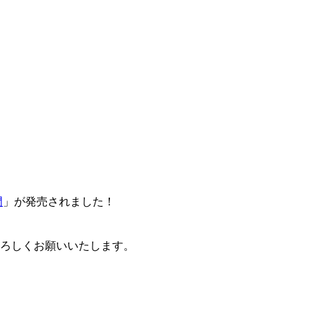
門
」が発売されました！
卒よろしくお願いいたします。