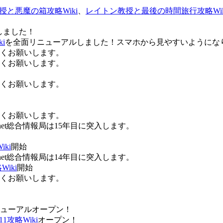
授と悪魔の箱攻略Wiki
、
レイトン教授と最後の時間旅行攻略Wik
しました！
i
を全面リニューアルしました！スマホから見やすいようにな
ろしくお願いします。
ろしくお願いします。
ろしくお願いします。
ろしくお願いします。
Anet総合情報局は15年目に突入します。
ki
開始
Anet総合情報局は14年目に突入します。
iki
開始
ろしくお願いします。
ューアルオープン！
攻略Wiki
オープン！