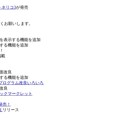
トネリコ3
が発売
ろしくお願いします。
を表示する機能を追加
する機能を追加
！
掲載
面改良
する機能を追加
などプログラム改良いろいろ
改良
ブックマークレット
発売！
よ
リリース