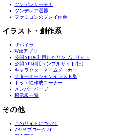
ツンデレサーチ！
ツンデレ抽選器
ファミコンのプレイ画像
イラスト・創作系
ザパイラ
Webアプリ
公開APIを利用したサンプルサイト
公開API利用サンプルサイト(旧)
キャラクターネームメーカー
スターオーシャンイラスト集
ドット絵作成コーナー
メンバーページ
掲示板一覧
その他
このサイトについて
ZAPAブロ〜グ2.0