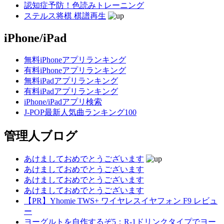
認知症予防！色読みトレーニング
ステルス将棋 棋譜再生
iPhone/iPad
無料iPhoneアプリランキング
有料iPhoneアプリランキング
無料iPadアプリランキング
有料iPadアプリランキング
iPhone/iPadアプリ検索
J-POP最新人気曲ランキング100
管理人ブログ
あけましておめでとうございます
あけましておめでとうございます
あけましておめでとうございます
あけましておめでとうございます
【PR】Yhomie TWS+ ワイヤレスイヤフォン F9 レビュ
ー
ヨーグルトを自作するぞ5：R-1ドリンクタイプでヨー