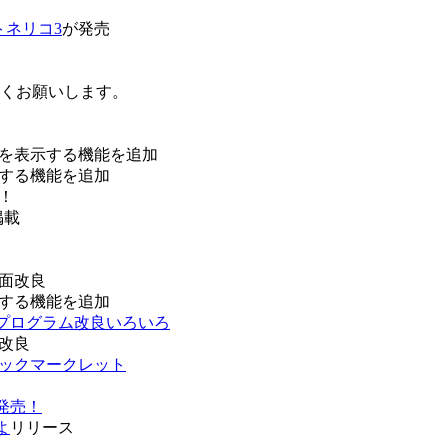
トネリコ3
が発売
ろしくお願いします。
を表示する機能を追加
する機能を追加
！
掲載
面改良
する機能を追加
などプログラム改良いろいろ
改良
ブックマークレット
発売！
よ
リリース