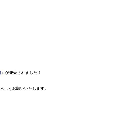
門
」が発売されました！
卒よろしくお願いいたします。