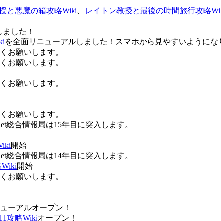
授と悪魔の箱攻略Wiki
、
レイトン教授と最後の時間旅行攻略Wik
しました！
i
を全面リニューアルしました！スマホから見やすいようにな
ろしくお願いします。
ろしくお願いします。
ろしくお願いします。
ろしくお願いします。
Anet総合情報局は15年目に突入します。
ki
開始
Anet総合情報局は14年目に突入します。
iki
開始
ろしくお願いします。
ューアルオープン！
攻略Wiki
オープン！