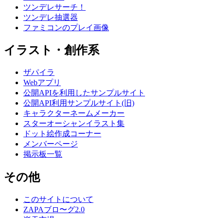
ツンデレサーチ！
ツンデレ抽選器
ファミコンのプレイ画像
イラスト・創作系
ザパイラ
Webアプリ
公開APIを利用したサンプルサイト
公開API利用サンプルサイト(旧)
キャラクターネームメーカー
スターオーシャンイラスト集
ドット絵作成コーナー
メンバーページ
掲示板一覧
その他
このサイトについて
ZAPAブロ〜グ2.0