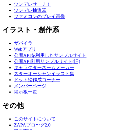
ツンデレサーチ！
ツンデレ抽選器
ファミコンのプレイ画像
イラスト・創作系
ザパイラ
Webアプリ
公開APIを利用したサンプルサイト
公開API利用サンプルサイト(旧)
キャラクターネームメーカー
スターオーシャンイラスト集
ドット絵作成コーナー
メンバーページ
掲示板一覧
その他
このサイトについて
ZAPAブロ〜グ2.0