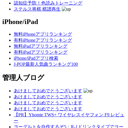
認知症予防！色読みトレーニング
ステルス将棋 棋譜再生
iPhone/iPad
無料iPhoneアプリランキング
有料iPhoneアプリランキング
無料iPadアプリランキング
有料iPadアプリランキング
iPhone/iPadアプリ検索
J-POP最新人気曲ランキング100
管理人ブログ
あけましておめでとうございます
あけましておめでとうございます
あけましておめでとうございます
あけましておめでとうございます
【PR】Yhomie TWS+ ワイヤレスイヤフォン F9 レビュ
ー
ヨーグルトを自作するぞ5：R-1ドリンクタイプでヨー