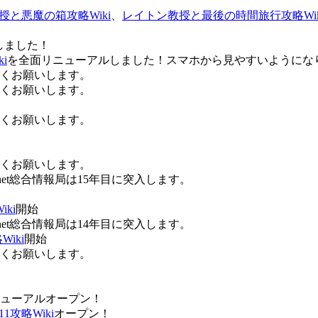
授と悪魔の箱攻略Wiki
、
レイトン教授と最後の時間旅行攻略Wik
しました！
i
を全面リニューアルしました！スマホから見やすいようにな
ろしくお願いします。
ろしくお願いします。
ろしくお願いします。
ろしくお願いします。
Anet総合情報局は15年目に突入します。
ki
開始
Anet総合情報局は14年目に突入します。
iki
開始
ろしくお願いします。
ューアルオープン！
攻略Wiki
オープン！