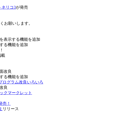
トネリコ3
が発売
ろしくお願いします。
を表示する機能を追加
する機能を追加
！
掲載
面改良
する機能を追加
などプログラム改良いろいろ
改良
ブックマークレット
発売！
よ
リリース