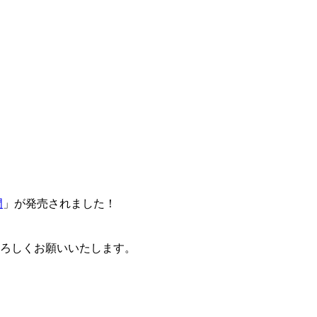
門
」が発売されました！
卒よろしくお願いいたします。