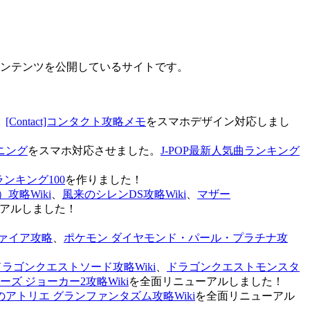
なコンテンツを公開しているサイトです。
、
[Contact]コンタクト攻略メモ
をスマホデザイン対応しまし
ニング
をスマホ対応させました。
J-POP最新人気曲ランキング
ランキング100
を作りました！
攻略Wiki
、
風来のシレンDS攻略Wiki
、
マザー
アルしました！
ァイア攻略
、
ポケモン ダイヤモンド・パール・プラチナ攻
ドラゴンクエストソード攻略Wiki
、
ドラゴンクエストモンスタ
ズ ジョーカー2攻略Wiki
を全面リニューアルしました！
のアトリエ グランファンタズム攻略Wiki
を全面リニューアル