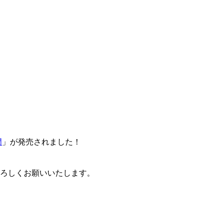
門
」が発売されました！
卒よろしくお願いいたします。