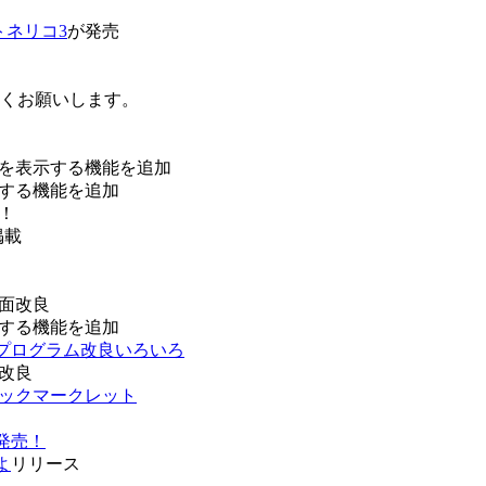
トネリコ3
が発売
ろしくお願いします。
を表示する機能を追加
する機能を追加
！
掲載
面改良
する機能を追加
などプログラム改良いろいろ
改良
ブックマークレット
発売！
よ
リリース