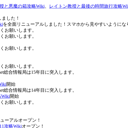
授と悪魔の箱攻略Wiki
、
レイトン教授と最後の時間旅行攻略Wik
しました！
i
を全面リニューアルしました！スマホから見やすいようにな
ろしくお願いします。
ろしくお願いします。
ろしくお願いします。
ろしくお願いします。
Anet総合情報局は15年目に突入します。
ki
開始
Anet総合情報局は14年目に突入します。
iki
開始
ろしくお願いします。
ューアルオープン！
攻略Wiki
オープン！