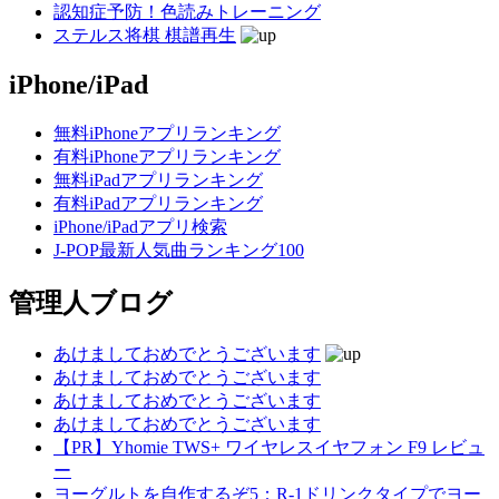
認知症予防！色読みトレーニング
ステルス将棋 棋譜再生
iPhone/iPad
無料iPhoneアプリランキング
有料iPhoneアプリランキング
無料iPadアプリランキング
有料iPadアプリランキング
iPhone/iPadアプリ検索
J-POP最新人気曲ランキング100
管理人ブログ
あけましておめでとうございます
あけましておめでとうございます
あけましておめでとうございます
あけましておめでとうございます
【PR】Yhomie TWS+ ワイヤレスイヤフォン F9 レビュ
ー
ヨーグルトを自作するぞ5：R-1ドリンクタイプでヨー