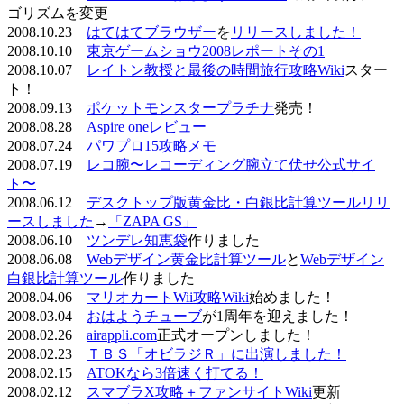
ゴリズムを変更
2008.10.23
はてはてブラウザー
を
リリースしました！
2008.10.10
東京ゲームショウ2008レポートその1
2008.10.07
レイトン教授と最後の時間旅行攻略Wiki
スター
ト！
2008.09.13
ポケットモンスタープラチナ
発売！
2008.08.28
Aspire oneレビュー
2008.07.24
パワプロ15攻略メモ
2008.07.19
レコ腕〜レコーディング腕立て伏せ公式サイ
ト〜
2008.06.12
デスクトップ版黄金比・白銀比計算ツールリリ
ースしました
→
「ZAPA GS」
2008.06.10
ツンデレ知恵袋
作りました
2008.06.08
Webデザイン黄金比計算ツール
と
Webデザイン
白銀比計算ツール
作りました
2008.04.06
マリオカートWii攻略Wiki
始めました！
2008.03.04
おはようチューブ
が1周年を迎えました！
2008.02.26
airappli.com
正式オープンしました！
2008.02.23
ＴＢＳ「オビラジＲ」に出演しました！
2008.02.15
ATOKなら3倍速く打てる！
2008.02.12
スマブラX攻略＋ファンサイトWiki
更新