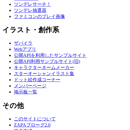
ツンデレサーチ！
ツンデレ抽選器
ファミコンのプレイ画像
イラスト・創作系
ザパイラ
Webアプリ
公開APIを利用したサンプルサイト
公開API利用サンプルサイト(旧)
キャラクターネームメーカー
スターオーシャンイラスト集
ドット絵作成コーナー
メンバーページ
掲示板一覧
その他
このサイトについて
ZAPAブロ〜グ2.0